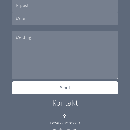
Kontakt
Besøksadresser
Apalveien 60