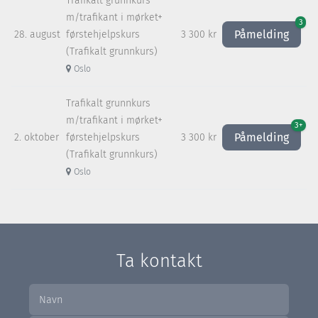
Trafikalt grunnkurs
m/trafikant i mørket+
3
Påmelding
28. august
førstehjelpskurs
3 300 kr
(Trafikalt grunnkurs)
Oslo
Trafikalt grunnkurs
m/trafikant i mørket+
3+
Påmelding
2. oktober
førstehjelpskurs
3 300 kr
(Trafikalt grunnkurs)
Oslo
Ta kontakt